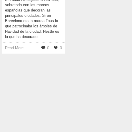
sobretodo con las marcas
españolas que decoran las
principales ciudades. Si en
Barcelona era la marca Tous la
que patrocinaba los árboles de
Navidad de la ciudad, Nestlé es
la que ha decorado…
Read More...
0
0