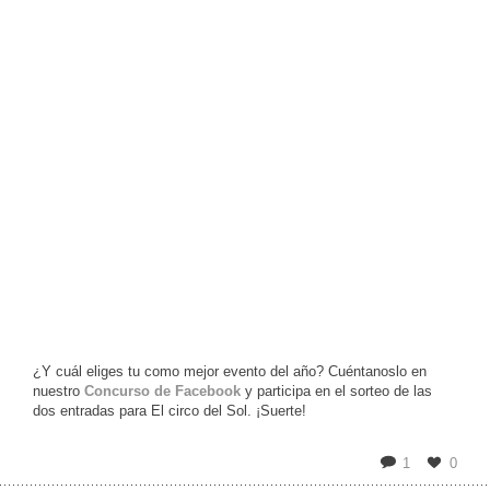
¿Y cuál eliges tu como mejor evento del año? Cuéntanoslo en
nuestro
Concurso de Facebook
y participa en el sorteo de las
dos entradas para El circo del Sol. ¡Suerte!
1
0