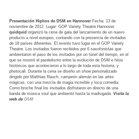
Presentación Hiphos de DSM en Hannover
Fecha: 13 de
noviembre de 2012. Lugar: GOP Variety Theatre Hannover.
quidquid
organizó la cena de gala del lanzamiento de un nuevo
producto a nivel europeo, contando con la presencia de invitados
de 18 países diferentes. El evento tuvo lugar en el GOP Variety
Theatre. Los invitados fueron recibidos por 6 saxofonistas que
ambientaron el paso de los invitados por un túnel del tiempo, en el
que se mostró el paralelismo entre la evolución de DSM e hitos
históricos que acontecieron a lo largo de toda esta historia, y
photocall. Durante la cena se diseño un show personalizado
dirigido por Matthias Rauch, campeón alemán en las artes
mágicas, con una mezcla de magia increíble y loca comedia.
Como broche final los invitados disfrutaron en directo de una
banda de música soul que ambientó hasta la madrugada.
Visita la
web de
DSM