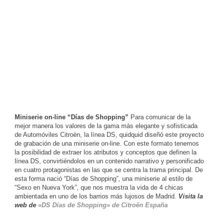
Miniserie on-line “Días de Shopping”
Para comunicar de la
mejor manera los valores de la gama más elegante y sofisticada
de Automóviles Citroën, la línea DS, quidquid diseñó este proyecto
de grabación de una miniserie on-line. Con este formato tenemos
la posibilidad de extraer los atributos y conceptos que definen la
línea DS, convirtiéndolos en un contenido narrativo y personificado
en cuatro protagonistas en las que se centra la trama principal. De
esta forma nació “Días de Shopping”, una miniserie al estilo de
“Sexo en Nueva York”, que nos muestra la vida de 4 chicas
ambientada en uno de los barrios más lujosos de Madrid.
Visita la
web de
«DS Días de Shopping» de Citroën España