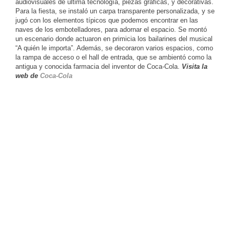
audiovisuales de última tecnología, piezas gráficas, y decorativas.
Para la fiesta, se instaló un carpa transparente personalizada, y se
jugó con los elementos típicos que podemos encontrar en las
naves de los embotelladores, para adornar el espacio. Se montó
un escenario donde actuaron en primicia los bailarines del musical
“A quién le importa”. Además, se decoraron varios espacios, como
la rampa de acceso o el hall de entrada, que se ambientó como la
antigua y conocida farmacia del inventor de Coca-Cola.
Visita la
web de
Coca-Cola