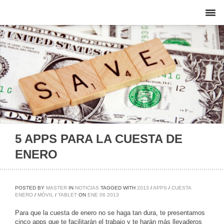
5 APPS PARA LA CUESTA DE
ENERO
POSTED BY
MASTER
IN
NOTICIAS
TAGGED WITH
2013
/
APPS
/
CUESTA
ENERO
/
MÓVIL
/
TABLET
ON
ENE
06
2013
Para que la cuesta de enero no se haga tan dura, te presentamos
cinco apps que te facilitarán el trabajo y te harán más llevaderos