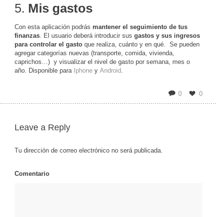
5.
Mis gastos
Con esta aplicación podrás
mantener el seguimiento de tus
finanzas
. El usuario deberá introducir sus
gastos y sus ingresos
para controlar el gasto
que realiza, cuánto y en qué. Se pueden
agregar categorías nuevas (transporte, comida, vivienda,
caprichos…) y visualizar el nivel de gasto por semana, mes o
año. Disponible para
Iphone
y
Android
.
0
0
Leave a Reply
Tu dirección de correo electrónico no será publicada.
Comentario