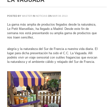
POSTED BY
MASTER
IN
NOTICIAS
ON
MAR
06
2013
La gama más amplia de productos llegados desde la naturaleza,
Le Petit Marseillais, ha llegado a Madrid. Desde este fin de
semana nos está presentando su amplia gama de productos que
nos traen sencillez,
alegría y la naturaleza del Sur de Francia a nuestra vida diaria. El
lugar para dicha presentación ha sido el C.C. La Vaguada. Allí
podréis vivir un viaje sensorial con sutiles fragancias que evocan
la naturaleza y el ambiente cálido y relajado del Sur de Francia.