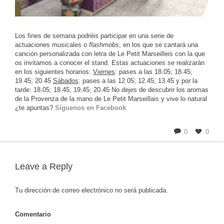
Los fines de semana podréis participar en una serie de
actuaciones musicales o
flashmobs
, en los que se cantará una
canción personalizada con letra de Le Petit Marseilleis con la que
os invitamos a conocer el stand. Estas actuaciones se realizarán
en los siguientes horarios:
Viernes
: pases a las 18.05; 18.45;
19.45; 20.45
Sábados
: pases a las 12.05; 12.45; 13.45 y por la
tarde: 18.05; 18.45; 19.45; 20.45 No dejes de descubrir los aromas
de la Provenza de la mano de Le Petit Marseillais y vive lo natural
¿te apuntas?
Síguenos en Facebook
0
0
Leave a Reply
Tu dirección de correo electrónico no será publicada.
Comentario