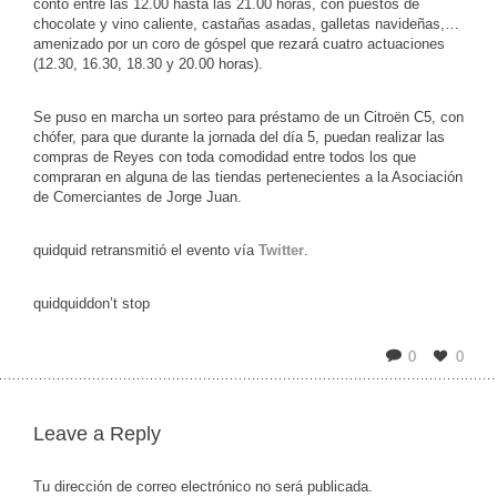
contó entre las 12.00 hasta las 21.00 horas, con puestos de
chocolate y vino caliente, castañas asadas, galletas navideñas,…
amenizado por un coro de góspel que rezará cuatro actuaciones
(12.30, 16.30, 18.30 y 20.00 horas).
Se puso en marcha un sorteo para préstamo de un Citroën C5, con
chófer, para que durante la jornada del día 5, puedan realizar las
compras de Reyes con toda comodidad entre todos los que
compraran en alguna de las tiendas pertenecientes a la Asociación
de Comerciantes de Jorge Juan.
quidquid retransmitió el evento vía
Twitter
.
quidquiddon’t stop
0
0
Leave a Reply
Tu dirección de correo electrónico no será publicada.