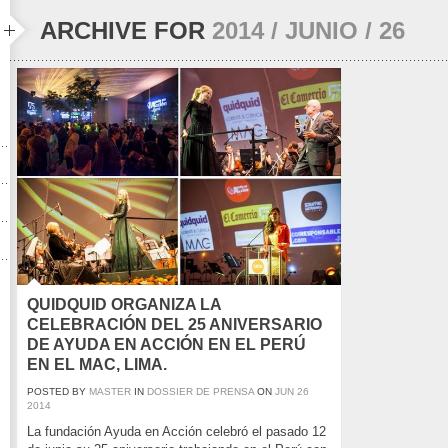
ARCHIVE FOR
2014 / JUNIO / 26
QUIDQUID ORGANIZA LA
CELEBRACIÓN DEL 25 ANIVERSARIO
DE AYUDA EN ACCIÓN EN EL PERÚ
EN EL MAC, LIMA.
POSTED BY
MASTER
IN
DOSSIER DE PRENSA
ON
JUN
26
2014
La fundación Ayuda en Acción celebró el pasado 12