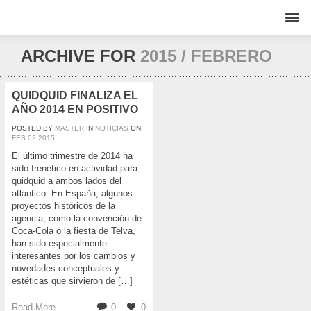
ARCHIVE FOR
2015 / FEBRERO
QUIDQUID FINALIZA EL
AÑO 2014 EN POSITIVO
POSTED BY
MASTER
IN
NOTICIAS
ON
FEB
02
2015
El último trimestre de 2014 ha
sido frenético en actividad para
quidquid a ambos lados del
atlántico. En España, algunos
proyectos históricos de la
agencia, como la convención de
Coca-Cola o la fiesta de Telva,
han sido especialmente
interesantes por los cambios y
novedades conceptuales y
estéticas que sirvieron de […]
Read More...
0
0