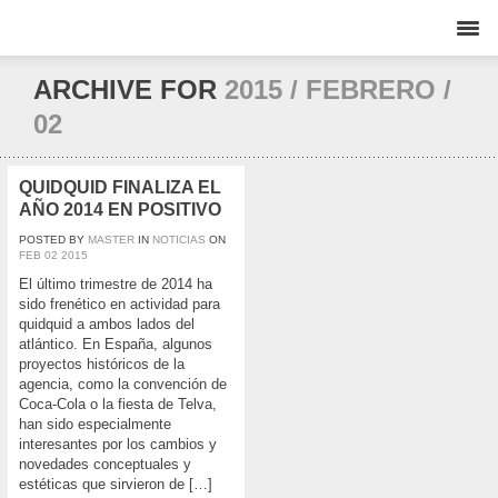
ARCHIVE FOR
2015 / FEBRERO /
02
QUIDQUID FINALIZA EL
AÑO 2014 EN POSITIVO
POSTED BY
MASTER
IN
NOTICIAS
ON
FEB
02
2015
El último trimestre de 2014 ha
sido frenético en actividad para
quidquid a ambos lados del
atlántico. En España, algunos
proyectos históricos de la
agencia, como la convención de
Coca-Cola o la fiesta de Telva,
han sido especialmente
interesantes por los cambios y
novedades conceptuales y
estéticas que sirvieron de […]