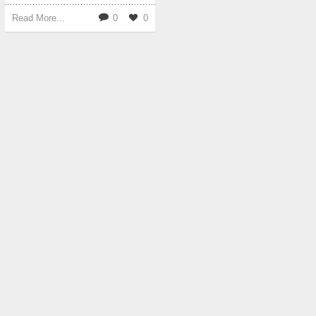
Read More...
0
0