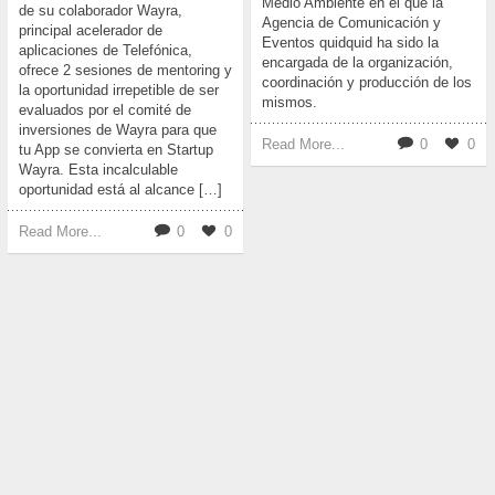
Medio Ambiente en el que la
de su colaborador Wayra,
Agencia de Comunicación y
principal acelerador de
Eventos quidquid ha sido la
aplicaciones de Telefónica,
encargada de la organización,
ofrece 2 sesiones de mentoring y
coordinación y producción de los
la oportunidad irrepetible de ser
mismos.
evaluados por el comité de
inversiones de Wayra para que
Read More...
0
0
tu App se convierta en Startup
Wayra. Esta incalculable
oportunidad está al alcance […]
Read More...
0
0